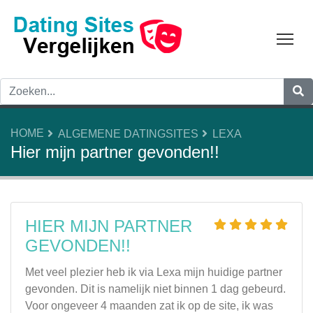
Tog
HOME
ALGEMENE DATINGSITES
LEXA
Hier mijn partner gevonden!!
HIER MIJN PARTNER
GEVONDEN!!
Met veel plezier heb ik via Lexa mijn huidige partner
gevonden. Dit is namelijk niet binnen 1 dag gebeurd.
Voor ongeveer 4 maanden zat ik op de site, ik was