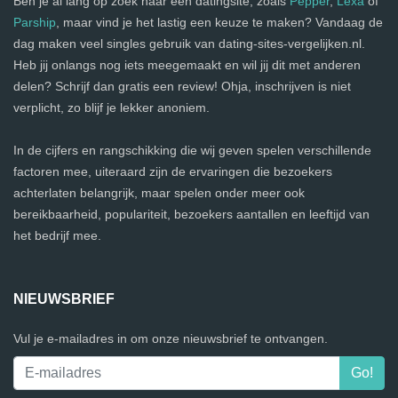
Ben je al lang op zoek naar een datingsite, zoals
Pepper
,
Lexa
of
Parship
, maar vind je het lastig een keuze te maken? Vandaag de
dag maken veel singles gebruik van dating-sites-vergelijken.nl.
Heb jij onlangs nog iets meegemaakt en wil jij dit met anderen
delen? Schrijf dan gratis een review! Ohja, inschrijven is niet
verplicht, zo blijf je lekker anoniem.
In de cijfers en rangschikking die wij geven spelen verschillende
factoren mee, uiteraard zijn de ervaringen die bezoekers
achterlaten belangrijk, maar spelen onder meer ook
bereikbaarheid, populariteit, bezoekers aantallen en leeftijd van
het bedrijf mee.
NIEUWSBRIEF
Vul je e-mailadres in om onze nieuwsbrief te ontvangen.