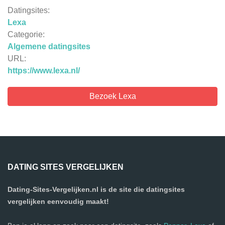
Datingsites:
Lexa
Categorie:
Algemene datingsites
URL:
https://www.lexa.nl/
Bezoek Lexa
DATING SITES VERGELIJKEN
Dating-Sites-Vergelijken.nl is de site die datingsites
vergelijken eenvoudig maakt!