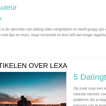
Auteur
t
 is de oprichter van dating-sites-vergelijken en deelt graag zijn 
s met tips en trucs, maar reviewed en test zelf met enige regel
TIKELEN OVER LEXA
5 Dating
Op zoek naar een l
meeste mensen zoek
platforms die er te
mensen van je eigen