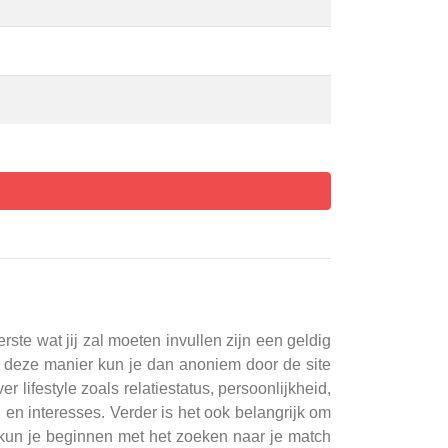
te wat jij zal moeten invullen zijn een geldig
 deze manier kun je dan anoniem door de site
 lifestyle zoals relatiestatus, persoonlijkheid,
 en interesses. Verder is het ook belangrijk om
n, kun je beginnen met het zoeken naar je match