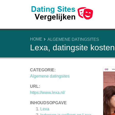
HOME
ALGEMENE DATINGSITES
Lexa, datingsite kost
CATEGORIE:
Algemene datingsites
URL:
https://www.lexa.nl/
INHOUDSOPGAVE
Lexa