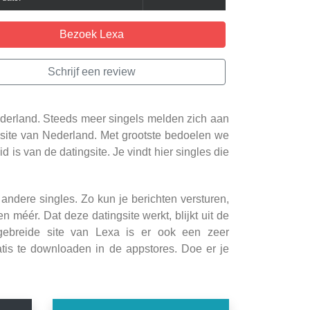
Bezoek Lexa
Schrijf een review
Nederland. Steeds meer singels melden zich aan
ngsite van Nederland. Met grootste bedoelen we
d is van de datingsite. Je vindt hier singles die
 andere singles. Zo kun je berichten versturen,
éér. Dat deze datingsite werkt, blijkt uit de
tgebreide site van Lexa is er ook een zeer
atis te downloaden in de appstores. Doe er je