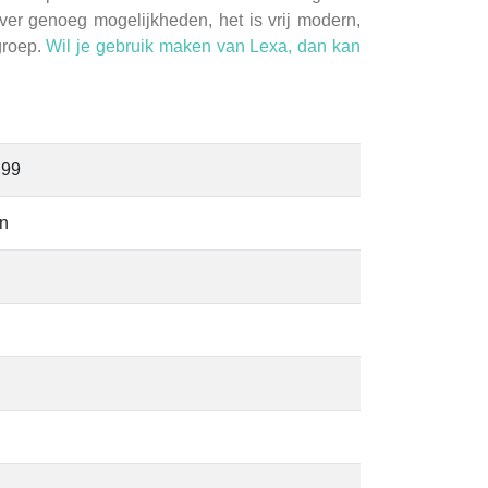
ver genoeg mogelijkheden, het is vrij modern,
groep.
Wil je gebruik maken van Lexa, dan kan
,99
en