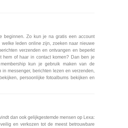
e beginnen. Zo kun je na gratis een account
welke leden online zijn, zoeken naar nieuwe
rkt berichten verzenden en ontvangen en beperkt
et hem of haar in contact komen? Dan ben je
n membership kun je gebruik maken van de
 in messenger, berichten lezen en verzenden,
bekijken, persoonlijke fotoalbums bekijken en
Je vindt dan ook gelijkgestemde mensen op Lexa:
 veilig en verkozen tot de meest betrouwbare