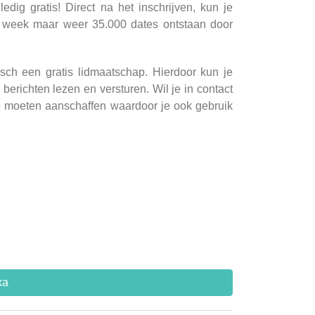
edig gratis! Direct na het inschrijven, kun je
e week maar weer 35.000 dates ontstaan door
ch een gratis lidmaatschap. Hierdoor kun je
erichten lezen en versturen. Wil je in contact
p moeten aanschaffen waardoor je ook gebruik
xa