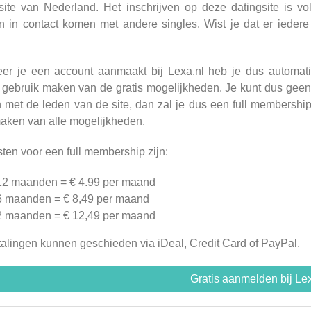
site van Nederland. Het inschrijven op deze datingsite is voll
n in contact komen met andere singles. Wist je dat er ieder
er je een account aanmaakt bij Lexa.nl heb je dus automatis
 gebruik maken van de gratis mogelijkheden. Je kunt dus geen b
met de leden van de site, dan zal je dus een full membershi
aken van alle mogelijkheden.
ten voor een full membership zijn:
12 maanden = € 4.99 per maand
6 maanden = € 8,49 per maand
2 maanden = € 12,49 per maand
alingen kunnen geschieden via iDeal, Credit Card of PayPal.
Gratis aanmelden bij Le