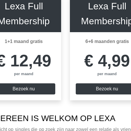
Lexa Full
Lexa Full
Membership
Membershi
1+1 maand gratis
6+6 maanden gratis
€ 12,49
€ 4,99
per maand
per maand
Bezoek nu
Bezoek nu
DEREEN IS WELKOM OP LEXA
icht op singles die op zoek zijn naar zowel een relatie als vri