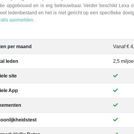
tie opgebouwd en is erg betrouwbaar. Verder beschikt Lexa o
oot ledenbestand en het is niet gericht op een specifieke doel
gratis aanmelden.
ten per maand
Vanaf € 4
al leden
2,5 miljo
ele site
iele App
nementen
oonlijkheidstest