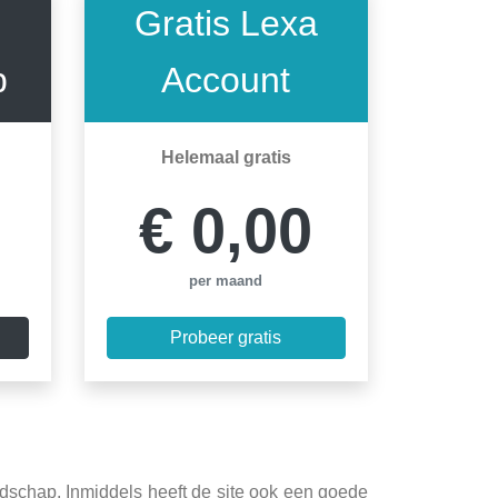
Gratis Lexa
p
Account
Helemaal gratis
€ 0,00
per maand
Probeer gratis
endschap. Inmiddels heeft de site ook een goede