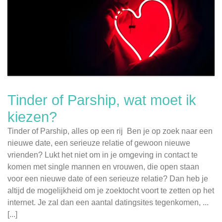
Tinder of Parship, wat moet ik
kiezen?
Tinder of Parship, alles op een rij Ben je op zoek naar een
nieuwe date, een serieuze relatie of gewoon nieuwe
vrienden? Lukt het niet om in je omgeving in contact te
komen met single mannen en vrouwen, die open staan
voor een nieuwe date of een serieuze relatie? Dan heb je
altijd de mogelijkheid om je zoektocht voort te zetten op het
internet. Je zal dan een aantal datingsites tegenkomen, ...
[...]