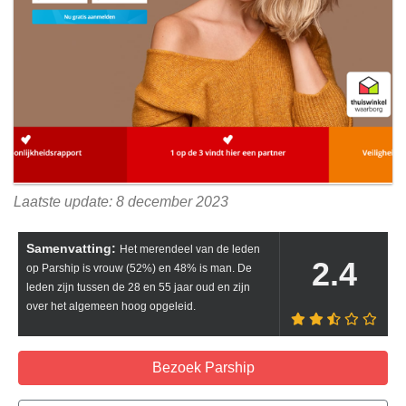
Laatste update: 8 december 2023
Samenvatting:
Het merendeel van de leden
2.4
op Parship is vrouw (52%) en 48% is man. De
leden zijn tussen de 28 en 55 jaar oud en zijn
over het algemeen hoog opgeleid.
Bezoek Parship