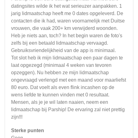
datingsites wilde ik het wat serieuzer aanpakken. 1
jarig lidmaatschap heeft me 0 dates opgeleverd. De
contacten die ik had, waren voornamelijk met Duitse
vrouwen, die vaak 200+ km verwijderd woonden.
Heb je niets aan, toch? In het begin waren de foto's
zelfs bij een betaald lidmaatschap vervaagd.
Gebruiksvriendelijkheid van de app is minimaal.
Tot slot heb ik mijn lidmaatschap een paar dagen te
laat opgezegd (minimaal 4 weken van tevoren
opzeggen). Nu hebben ze mijn lidmaatschap
ongevraagd verlengd met een maand voor maarliefst
80 euro. Dat voelt als even flink incashen op de
wens liefde te kunnen vinden met 0 resultaat.
Mensen, als je je wil laten naaien, neem een
lidmaatschap bij Parship! De ervaring zal niet prettig
zijn!!!
Sterke punten
Geen