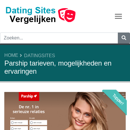
Tog
HOME
DATINGSITES
Parship tarieven, mogelijkheden en
ervaringen
Topper!