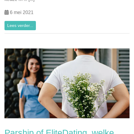
6 mei 2021
Lees verder...
Parship of EliteDating, welke