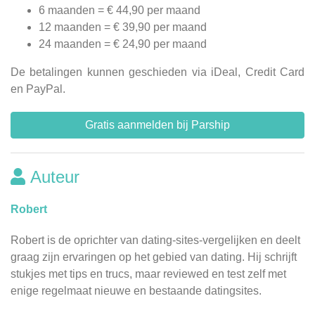
6 maanden = € 44,90 per maand
12 maanden = € 39,90 per maand
24 maanden = € 24,90 per maand
De betalingen kunnen geschieden via iDeal, Credit Card
en PayPal.
Gratis aanmelden bij Parship
Auteur
Robert
Robert is de oprichter van dating-sites-vergelijken en deelt
graag zijn ervaringen op het gebied van dating. Hij schrijft
stukjes met tips en trucs, maar reviewed en test zelf met
enige regelmaat nieuwe en bestaande datingsites.