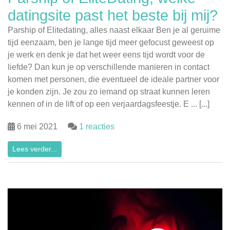
datingsite past het beste bij mij?
Parship of Elitedating, alles naast elkaar Ben je al geruime
tijd eenzaam, ben je lange tijd meer gefocust geweest op
je werk en denk je dat het weer eens tijd wordt voor de
liefde? Dan kun je op verschillende manieren in contact
komen met personen, die eventueel de ideale partner voor
je konden zijn. Je zou zo iemand op straat kunnen leren
kennen of in de lift of op een verjaardagsfeestje. E ... [...]
6 mei 2021
1 reacties
Lees verder...