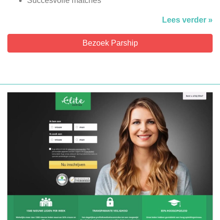
Succesvolle matches
Lees verder »
Bezoek Parship