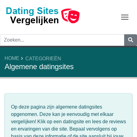
Tog
HOME
CATEGORIEËN
Algemene datingsites
Op deze pagina zijn algemene datingsites
opgenomen. Deze kan je eenvoudig met elkaar
vergelijken! Klik op een datingsite en lees de reviews
en ervaringen van die site. Bepaal vervolgens op
basis van deze informatie of de site aansluit bij jouw