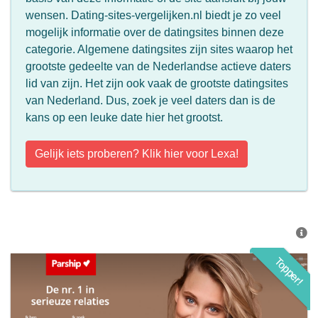
wensen. Dating-sites-vergelijken.nl biedt je zo veel
mogelijk informatie over de datingsites binnen deze
categorie. Algemene datingsites zijn sites waarop het
grootste gedeelte van de Nederlandse actieve daters
lid van zijn. Het zijn ook vaak de grootste datingsites
van Nederland. Dus, zoek je veel daters dan is de
kans op een leuke date hier het grootst.
Gelijk iets proberen? Klik hier voor Lexa!
Topper!