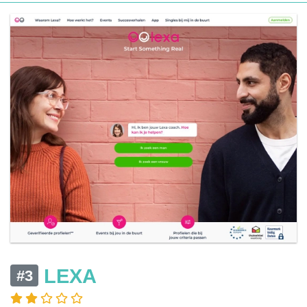
LEXA
#3