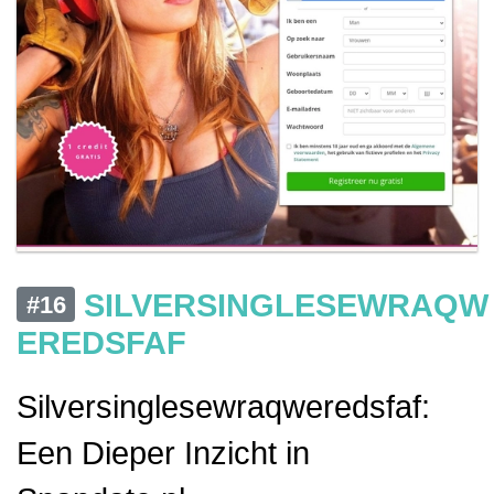
SILVERSINGLESEWRAQW
#16
EREDSFAF
Silversinglesewraqweredsfaf:
Een Dieper Inzicht in