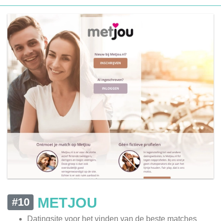
METJOU
#10
Datingsite voor het vinden van de beste matches