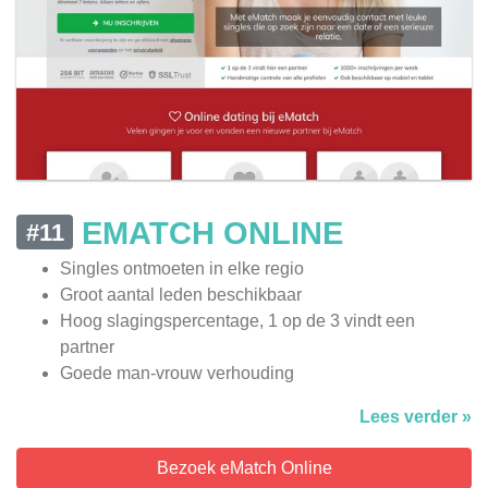
EMATCH ONLINE
#11
Singles ontmoeten in elke regio
Groot aantal leden beschikbaar
Hoog slagingspercentage, 1 op de 3 vindt een
partner
Goede man-vrouw verhouding
Lees verder »
Bezoek eMatch Online