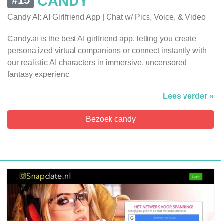
CANDY
#15
Candy AI: AI Girlfriend App | Chat w/ Pics, Voice, & Video
Candy.ai is the best AI girlfriend app, letting you create
personalized virtual companions or connect instantly with
our realistic AI characters in immersive, uncensored
fantasy experienc
Lees verder »
Bezoek candy