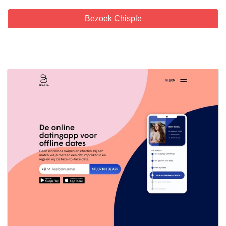
Bezoek Chisple