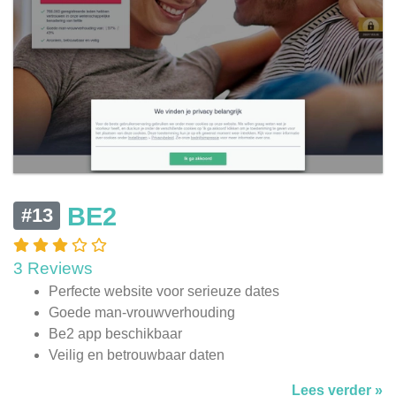
BE2
#13
3 Reviews
Perfecte website voor serieuze dates
Goede man-vrouwverhouding
Be2 app beschikbaar
Veilig en betrouwbaar daten
Lees verder »