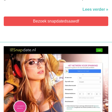
Lees verder »
Bezoek snapdatedsaawdf