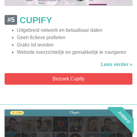
CUPIFY
#5
Uitgebreid netwerk en betaalbaar daten
Geen fictieve profielen
Gratis lid worden
Website overzichtelijk en gemakkelijk te navigeren
Lees verder »
Bezoek Cupify
Anders!