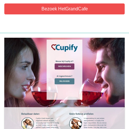
Bezoek HetGrandCafe