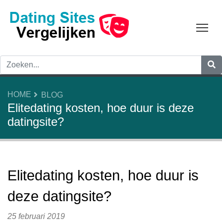
Tog
HOME
BLOG
Elitedating kosten, hoe duur is deze
datingsite?
Elitedating kosten, hoe duur is
deze datingsite?
25 februari 2019