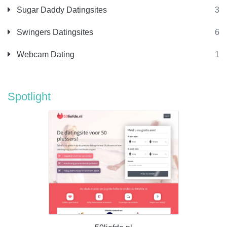
Sugar Daddy Datingsites
3
Swingers Datingsites
6
Webcam Dating
1
Spotlight