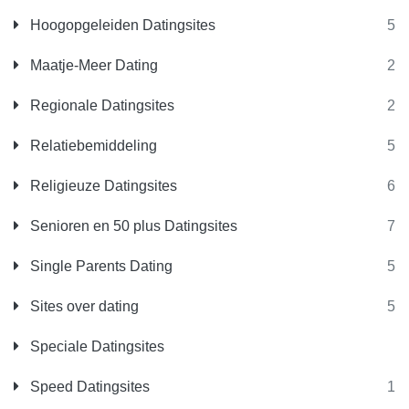
Hoogopgeleiden Datingsites
5
Maatje-Meer Dating
2
Regionale Datingsites
2
Relatiebemiddeling
5
Religieuze Datingsites
6
Senioren en 50 plus Datingsites
7
Single Parents Dating
5
Sites over dating
5
Speciale Datingsites
Speed Datingsites
1