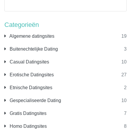
Categorieën
Algemene datingsites
19
Buitenechtelijke Dating
3
Casual Datingsites
10
Erotische Datingsites
27
Etnische Datingsites
2
Gespecialiseerde Dating
10
Gratis Datingsites
7
Homo Datingsites
8