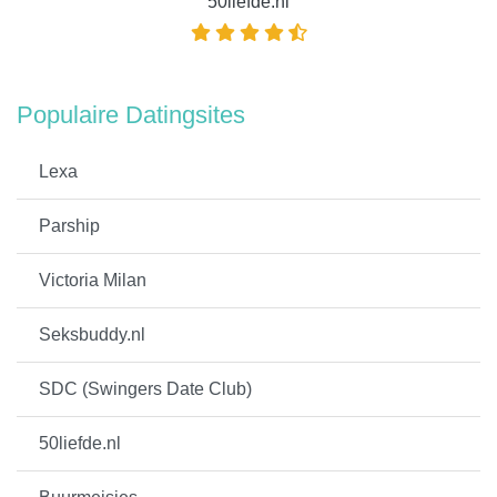
50liefde.nl
Populaire Datingsites
Lexa
Parship
Victoria Milan
Seksbuddy.nl
SDC (Swingers Date Club)
50liefde.nl