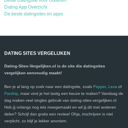
Beste Datingsite voor Ouderen
Dating App Overzicht
De beste datingsites en apps
DATING SITES VERGELIJKEN
Dating-Sites-Vergelijken.nl is de site die datingsites
vergelijken eenvoudig maakt!
Ben je al lang op zoek naar een datingsite, zoals
Pepper
,
Lexa
of
Parship
, maar vind je het lastig een keuze te maken? Vandaag de
dag maken veel singles gebruik van dating-sites-vergelijken.nl.
Heb jij onlangs nog iets meegemaakt en wil jij dit met anderen
delen? Schrijf dan gratis een review! Ohja, inschrijven is niet
verplicht, zo blijf je lekker anoniem.