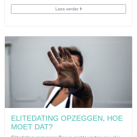
Lees verder
ELITEDATING OPZEGGEN, HOE
MOET DAT?