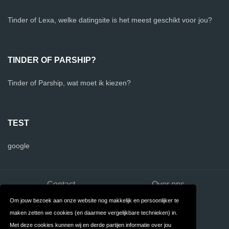
Tinder of Lexa, welke datingsite is het meest geschikt voor jou?
TINDER OF PARSHIP?
Tinder of Parship, wat moet ik kiezen?
TEST
google
Contact
Over ons
Om jouw bezoek aan onze website nog makkelijk en persoonlijker te
Privacy
Algemene
maken zetten we cookies (en daarmee vergelijkbare technieken) in.
Voorwaarden
Met deze cookies kunnen wij en derde partijen informatie over jou