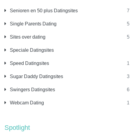
Senioren en 50 plus Datingsites
7
Single Parents Dating
5
Sites over dating
5
Speciale Datingsites
Speed Datingsites
1
Sugar Daddy Datingsites
3
Swingers Datingsites
6
Webcam Dating
1
Spotlight