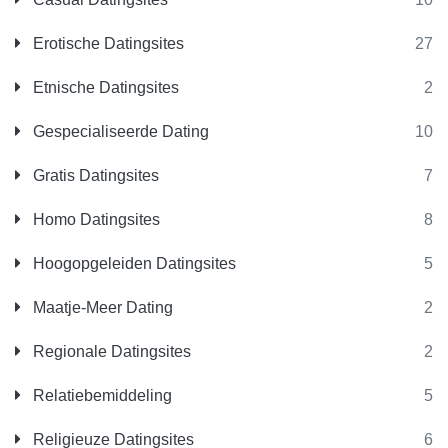
Erotische Datingsites
27
Etnische Datingsites
2
Gespecialiseerde Dating
10
Gratis Datingsites
7
Homo Datingsites
8
Hoogopgeleiden Datingsites
5
Maatje-Meer Dating
2
Regionale Datingsites
2
Relatiebemiddeling
5
Religieuze Datingsites
6