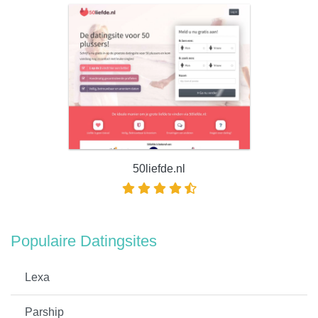
50liefde.nl
Populaire Datingsites
Lexa
Parship