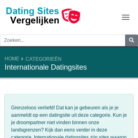
Tog
HOME
CATEGORIEËN
Internationale Datingsites
Grenzeloos verliefd! Dat kan je gebeuren als je je
aanmeldt op een datingsite uit deze categorie. Kun je
je droompartner niet vinden binnen onze
landsgrenzen? Kijk dan eens verder in deze
categorie. Internationale datingsites zijn sites waarop