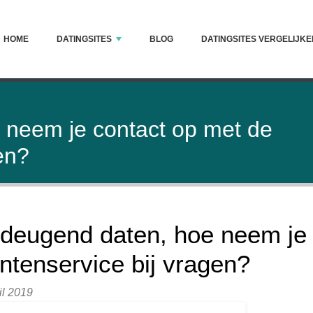
HOME
DATINGSITES
BLOG
DATINGSITES VERGELIJKE
neem je contact op met de
en?
deugend daten, hoe neem je 
antenservice bij vragen?
il 2019