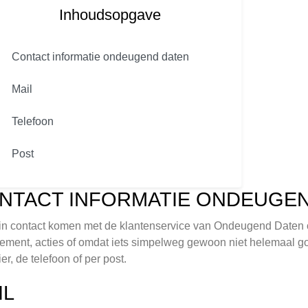
Inhoudsopgave
Contact informatie ondeugend daten
Mail
Telefoon
Post
NTACT INFORMATIE ONDEUGE
 in contact komen met de klantenservice van Ondeugend Daten omd
ment, acties of omdat iets simpelweg gewoon niet helemaal goed
er, de telefoon of per post.
IL