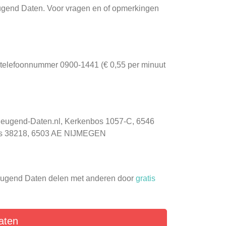
eugend Daten. Voor vragen en of opmerkingen
op telefoonnummer 0900-1441 (€ 0,55 per minuut
 Ondeugend-Daten.nl, Kerkenbos 1057-C, 6546
bus 38218, 6503 AE NIJMEGEN
ndeugend Daten delen met anderen door
gratis
aten