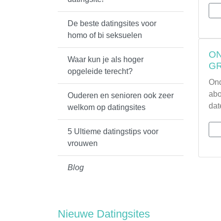
De beste datingsites voor
homo of bi seksuelen
ON
Waar kun je als hoger
GR
opgeleide terecht?
Ond
abo
Ouderen en senioren ook zeer
dat
welkom op datingsites
5 Ultieme datingstips voor
vrouwen
Blog
Nieuwe Datingsites