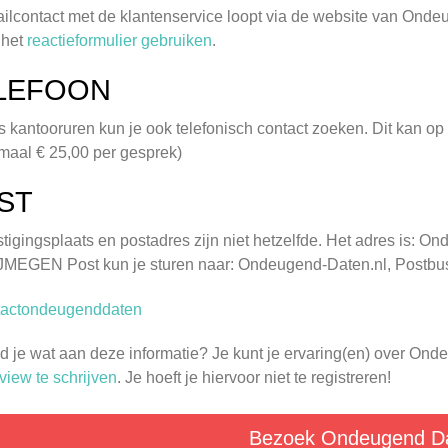
ilcontact met de klantenservice loopt via de website van Ond
 het
reactieformulier gebruiken
.
LEFOON
s kantooruren kun je ook telefonisch contact zoeken. Dit kan 
maal € 25,00 per gesprek)
ST
tigingsplaats en postadres zijn niet hetzelfde. Het adres is:
JMEGEN Post kun je sturen naar: Ondeugend-Daten.nl, Post
d je wat aan deze informatie? Je kunt je ervaring(en) over O
view te schrijven
. Je hoeft je hiervoor niet te registreren!
Bezoek Ondeugend D