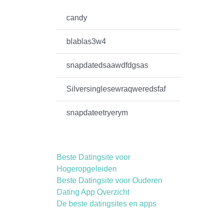
candy
blablas3w4
snapdatedsaawdfdgsas
Silversinglesewraqweredsfaf
snapdateetryerym
Beste Datingsite voor
Hogeropgeleiden
Beste Datingsite voor Ouderen
Dating App Overzicht
De beste datingsites en apps