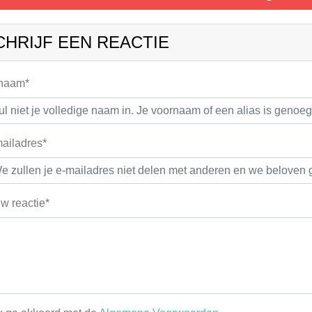
CHRIJF EEN REACTIE
 naam*
ailadres*
w reactie*