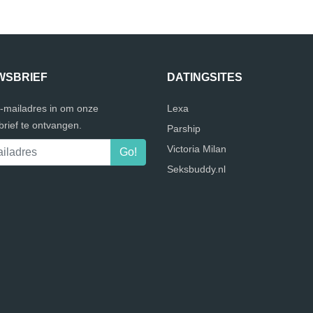
WSBRIEF
DATINGSITES
e-mailadres in om onze
Lexa
rief te ontvangen.
Parship
Victoria Milan
Seksbuddy.nl