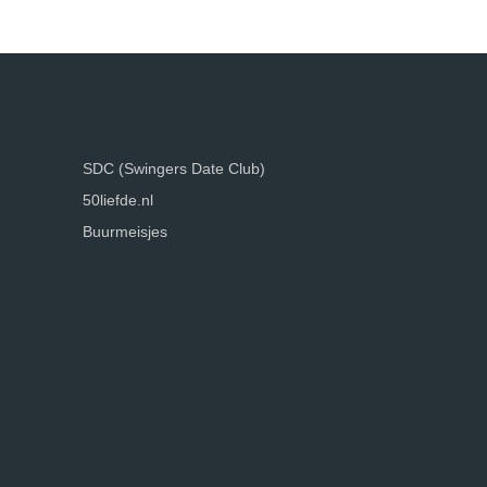
SDC (Swingers Date Club)
50liefde.nl
Buurmeisjes