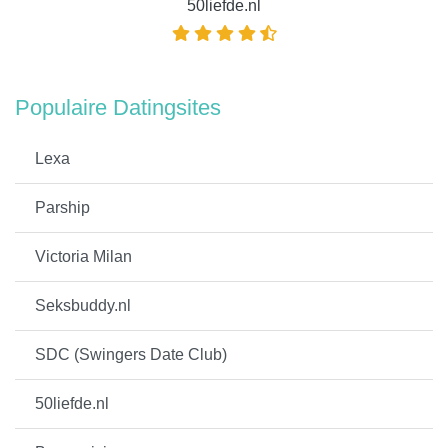
50liefde.nl
Populaire Datingsites
Lexa
Parship
Victoria Milan
Seksbuddy.nl
SDC (Swingers Date Club)
50liefde.nl