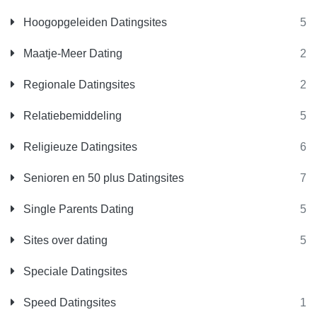
Hoogopgeleiden Datingsites
5
Maatje-Meer Dating
2
Regionale Datingsites
2
Relatiebemiddeling
5
Religieuze Datingsites
6
Senioren en 50 plus Datingsites
7
Single Parents Dating
5
Sites over dating
5
Speciale Datingsites
Speed Datingsites
1