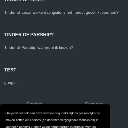
Tinder of Lexa, welke datingsite is het meest geschikt voor jou?
TINDER OF PARSHIP?
Tinder of Parship, wat moet ik kiezen?
TEST
google
Contact
Over ons
Om jouw bezoek aan onze website nog makkelijk en persoonlijker te
Privacy
Algemene
maken zetten we cookies (en daarmee vergelijkbare technieken) in.
Voorwaarden
Met deze cookies kunnen wij en derde partijen informatie over jou