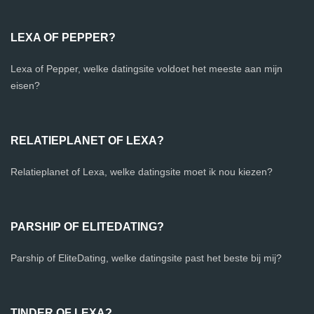
LEXA OF PEPPER?
Lexa of Pepper, welke datingsite voldoet het meeste aan mijn
eisen?
RELATIEPLANET OF LEXA?
Relatieplanet of Lexa, welke datingsite moet ik nou kiezen?
PARSHIP OF ELITEDATING?
Parship of EliteDating, welke datingsite past het beste bij mij?
TINDER OF LEXA?