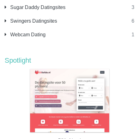
Sugar Daddy Datingsites
3
Swingers Datingsites
6
Webcam Dating
1
Spotlight