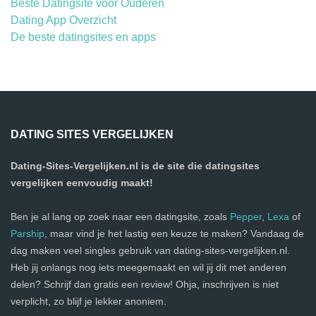
Beste Datingsite voor Ouderen
Dating App Overzicht
De beste datingsites en apps
DATING SITES VERGELIJKEN
Dating-Sites-Vergelijken.nl is de site die datingsites
vergelijken eenvoudig maakt!
Ben je al lang op zoek naar een datingsite, zoals
Pepper
,
Lexa
of
Parship
, maar vind je het lastig een keuze te maken? Vandaag de
dag maken veel singles gebruik van dating-sites-vergelijken.nl.
Heb jij onlangs nog iets meegemaakt en wil jij dit met anderen
delen? Schrijf dan gratis een review! Ohja, inschrijven is niet
verplicht, zo blijf je lekker anoniem.