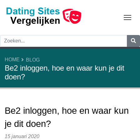
Tog
HOME
BLOG
Be2 inloggen, hoe en waar kun je dit
doen?
Be2 inloggen, hoe en waar kun
je dit doen?
15 januari 2020