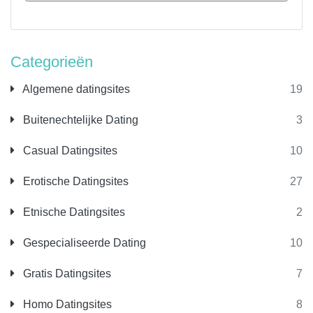
Categorieën
Algemene datingsites
19
Buitenechtelijke Dating
3
Casual Datingsites
10
Erotische Datingsites
27
Etnische Datingsites
2
Gespecialiseerde Dating
10
Gratis Datingsites
7
Homo Datingsites
8