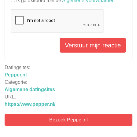
Ik ga akkoord met de
Algemene Voorwaarden
Verstuur mijn reactie
Datingsites:
Pepper.nl
Categorie:
Algemene datingsites
URL:
https://www.pepper.nl/
Bezoek Pepper.nl