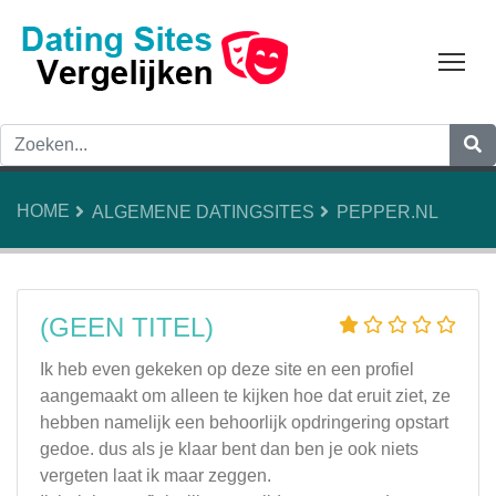
Tog
HOME
ALGEMENE DATINGSITES
PEPPER.NL
(GEEN TITEL)
Ik heb even gekeken op deze site en een profiel
aangemaakt om alleen te kijken hoe dat eruit ziet, ze
hebben namelijk een behoorlijk opdringering opstart
gedoe. dus als je klaar bent dan ben je ook niets
vergeten laat ik maar zeggen.