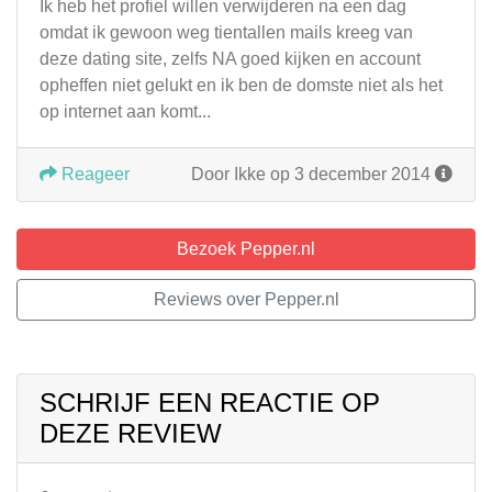
Ik heb het profiel willen verwijderen na een dag
omdat ik gewoon weg tientallen mails kreeg van
deze dating site, zelfs NA goed kijken en account
opheffen niet gelukt en ik ben de domste niet als het
op internet aan komt...
Reageer
Door Ikke op 3 december 2014
Bezoek Pepper.nl
Reviews over Pepper.nl
SCHRIJF EEN REACTIE OP
DEZE REVIEW