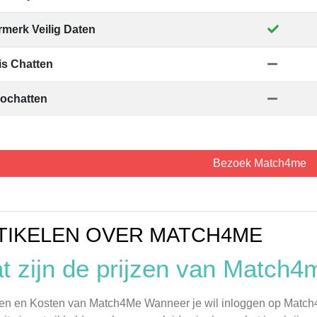
merk Veilig Daten
is Chatten
ochatten
Bezoek Match4me
TIKELEN OVER MATCH4ME
t zijn de prijzen van Match4m
en en Kosten van Match4Me Wanneer je wil inloggen op Match4