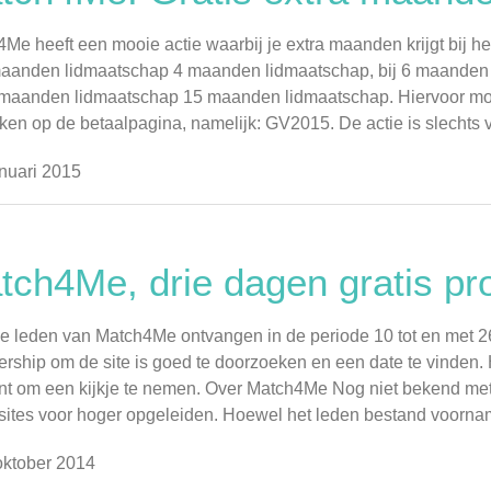
Me heeft een mooie actie waarbij je extra maanden krijgt bij het
 maanden lidmaatschap 4 maanden lidmaatschap, bij 6 maande
 maanden lidmaatschap 15 maanden lidmaatschap. Hiervoor moet
ken op de betaalpagina, namelijk: GV2015. De actie is slechts v ..
nuari 2015
tch4Me, drie dagen gratis pr
 leden van Match4Me ontvangen in de periode 10 tot en met 26 
ship om de site is goed te doorzoeken en een date te vinden. 
t om een kijkje te nemen. Over Match4Me Nog niet bekend me
sites voor hoger opgeleiden. Hoewel het leden bestand voornamelij
ktober 2014