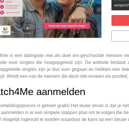
aangesch
me is een datingsite met als doel om geschoolde mensen met 
site voor singles die hoogopgeleid zijn. De website bestaat
opgeleide singles zijn je dus voor gegaan en hebben een dat
ijd. Wordt een van de mensen die deze site ervaren als positief, 
tch4Me aanmelden
nmeldingsproces is geheel gratis! Het leuke ervan is dat je net z
t aanmelden is er een simpele stappen plan om te volgen die bes
l mogelijk ingevuld te worden waardoor de kans op een ideale 