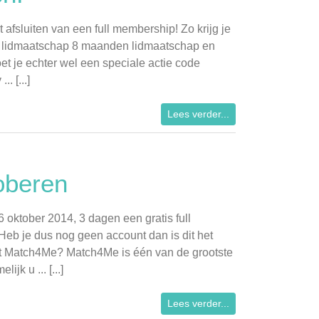
 afsluiten van een full membership! Zo krijg je
n lidmaatschap 8 maanden lidmaatschap en
 je echter wel een speciale actie code
. [...]
Lees verder...
oberen
oktober 2014, 3 dagen een gratis full
Heb je dus nog geen account dan is dit het
t Match4Me? Match4Me is één van de grootste
k u ... [...]
Lees verder...