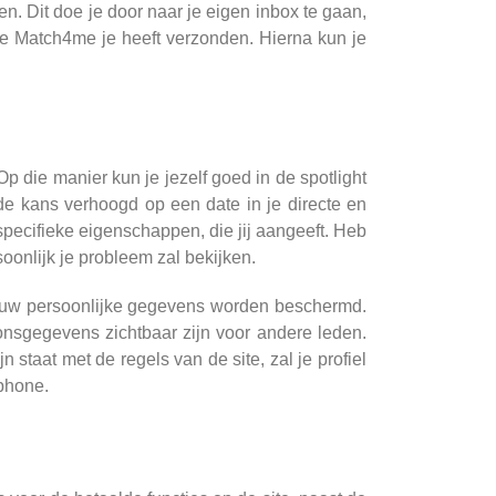
n. Dit doe je door naar je eigen inbox te gaan,
die Match4me je heeft verzonden. Hierna kun je
 die manier kun je jezelf goed in de spotlight
de kans verhoogd op een date in je directe en
pecifieke eigenschappen, die jij aangeeft. Heb
soonlijk je probleem zal bekijken.
 jouw persoonlijke gegevens worden beschermd.
oonsgegevens zichtbaar zijn voor andere leden.
n staat met de regels van de site, zal je profiel
phone.