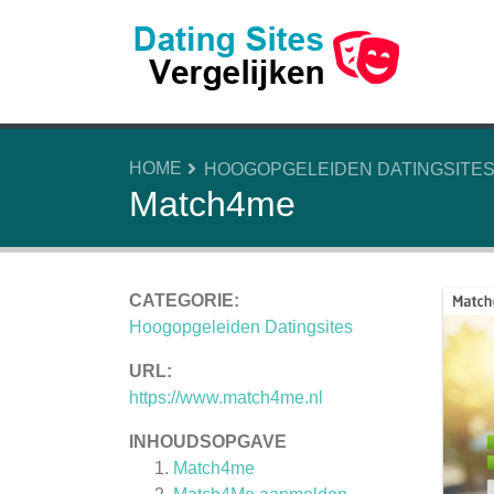
HOME
HOOGOPGELEIDEN DATINGSITE
Match4me
CATEGORIE:
Hoogopgeleiden Datingsites
URL:
https://www.match4me.nl
INHOUDSOPGAVE
Match4me