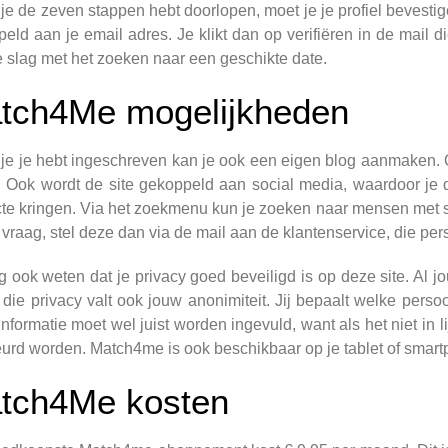
je de zeven stappen hebt doorlopen, moet je je profiel bevestige
eld aan je email adres. Je klikt dan op verifiëren in de mail 
 slag met het zoeken naar een geschikte date.
tch4Me mogelijkheden
je je hebt ingeschreven kan je ook een eigen blog aanmaken. Op
. Ook wordt de site gekoppeld aan social media, waardoor je 
cte kringen. Via het zoekmenu kun je zoeken naar mensen met s
 vraag, stel deze dan via de mail aan de klantenservice, die per
 ook weten dat je privacy goed beveiligd is op deze site. Al
die privacy valt ook jouw anonimiteit. Jij bepaalt welke pers
nformatie moet wel juist worden ingevuld, want als het niet in lij
urd worden. Match4me is ook beschikbaar op je tablet of smart
tch4Me kosten