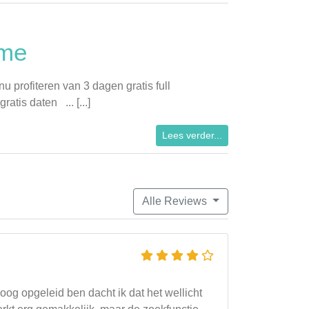
4me
u profiteren van 3 dagen gratis full
tis daten ... [...]
Lees verder...
Alle Reviews
oog opgeleid ben dacht ik dat het wellicht