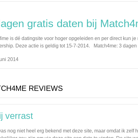
dagen gratis daten bij Match
me is dé datingsite voor hoger opgeleiden en per direct kun je n
ship. Deze actie is geldig tot 15-7-2014. Match4me: 3 dagen gra
uni 2014
TCH4ME REVIEWS
ij verrast
was nog niet heel erg bekend met deze site, maar omdat ik zelf h