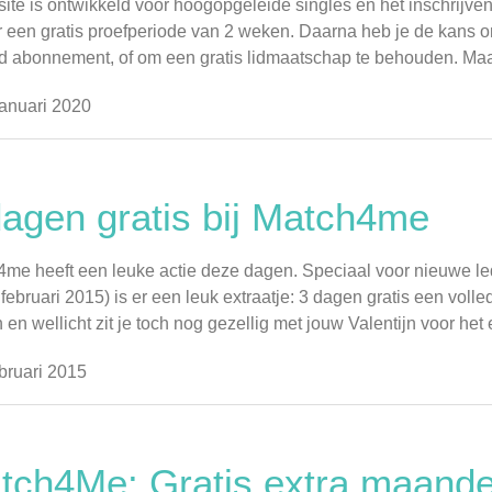
site is ontwikkeld voor hoogopgeleide singles en het inschrijven 
er een gratis proefperiode van 2 weken. Daarna heb je de kan
d abonnement, of om een gratis lidmaatschap te behouden. Maar ..
anuari 2020
dagen gratis bij Match4me
me heeft een leuke actie deze dagen. Speciaal voor nieuwe le
 februari 2015) is er een leuk extraatje: 3 dagen gratis een volle
en wellicht zit je toch nog gezellig met jouw Valentijn voor het ei
bruari 2015
tch4Me: Gratis extra maande