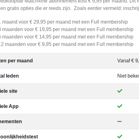
edkoopste Match4me abonnement kost € 9,95 per maand. Dit is v
llen gratis opties die er reeds zijn. Zoals eerder vermeld: inschrij
1 maand voor € 29,95 per maand met een Full membership
3 maanden voor € 19,95 per maand met een Full membership
6 maanden voor € 14,95 per maand met een Full membership
12 maanden voor € 9,95 per maand met een Full membership
ten per maand
Vanaf € 9
al leden
Niet bek
ele site
iele App
nementen
oonlijkheidstest