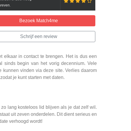
reven.
Bezoek Match4me
Schrijf een review
elkaar in contact te brengen. Het is dus een
 al sinds begin van het vorig decennium. Vele
e kunnen vinden via deze site. Verlies daarom
zodat je kunt starten met daten.
o lang kosteloos lid blijven als je dat zelf wil.
taat uit zeven onderdelen. Dit dient serieus en
date verhoogd wordt!