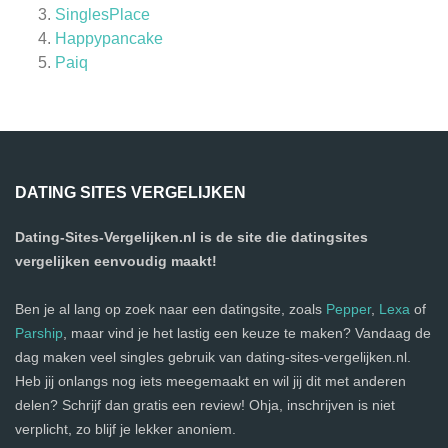
SinglesPlace
Happypancake
Paiq
DATING SITES VERGELIJKEN
Dating-Sites-Vergelijken.nl is de site die datingsites
vergelijken eenvoudig maakt!
Ben je al lang op zoek naar een datingsite, zoals
Pepper
,
Lexa
of
Parship
, maar vind je het lastig een keuze te maken? Vandaag de
dag maken veel singles gebruik van dating-sites-vergelijken.nl.
Heb jij onlangs nog iets meegemaakt en wil jij dit met anderen
delen? Schrijf dan gratis een review! Ohja, inschrijven is niet
verplicht, zo blijf je lekker anoniem.