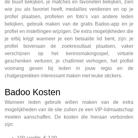
de buurt bekijken, je matches en favorieten bekijken, zien
wie jou als favoriet heeft, medailles verdienen en op je
profiel plaatsen, profielen en foto’s van andere leden
bekijken, gebruik maken van de gratis Badoo-app en je
profiel en instellingen wijzigen. De extra mogelijkheden die
je erbij krijgt wanneer je een betaalde lid bent, zijn: je
profiel bovenaan de zoekresultaat plaatsen, vaker
verschijnen op het kennismakingsspel, virtuele
geschenken verturen, je chatlimiet verhogen, het profiel
voorrang geven bij leden in jouw regio en de
chatgesprekken interessant maken met leuke stickers.
Badoo Kosten
Wanneer leden gebruik willen maken van de extra
mogelijkheden van de site zullen ze een VIP-lidmaatschap
moeten aanschaffen. De kosten die hieraan verbonden
zijn:
100 credits, € 2,00