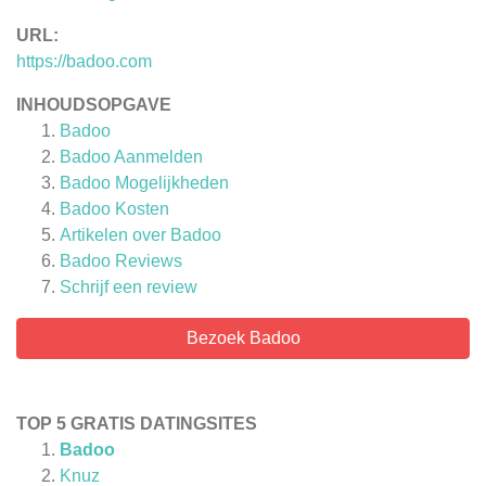
URL:
https://badoo.com
INHOUDSOPGAVE
Badoo
Badoo Aanmelden
Badoo Mogelijkheden
Badoo Kosten
Artikelen over
Badoo
Badoo
Reviews
Schrijf een review
Bezoek Badoo
TOP 5 GRATIS DATINGSITES
Badoo
Knuz