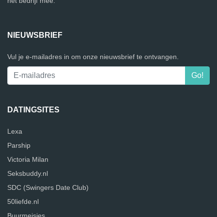
het bedrijf mee.
NIEUWSBRIEF
Vul je e-mailadres in om onze nieuwsbrief te ontvangen.
DATINGSITES
Lexa
Parship
Victoria Milan
Seksbuddy.nl
SDC (Swingers Date Club)
50liefde.nl
Buurmeisjes