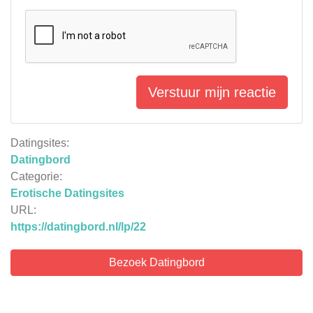
Verstuur mijn reactie
Datingsites:
Datingbord
Categorie:
Erotische Datingsites
URL:
https://datingbord.nl/lp/22
Bezoek Datingbord