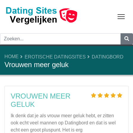
Tog
HOME
EROTISCHE DATINGSITES
DATINGBORD
Vrouwen meer geluk
VROUWEN MEER
GELUK
Ik denk dat je als vrouw meer geluk hebt, er zitten
ook echt veel mannen op Datingbord en dat is wel
echt een groot pluspunt. Het is erg