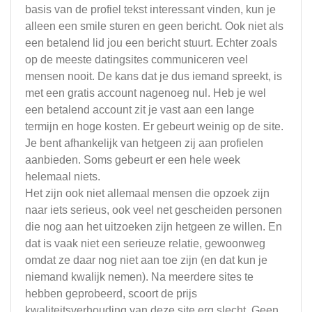
basis van de profiel tekst interessant vinden, kun je
alleen een smile sturen en geen bericht. Ook niet als
een betalend lid jou een bericht stuurt. Echter zoals
op de meeste datingsites communiceren veel
mensen nooit. De kans dat je dus iemand spreekt, is
met een gratis account nagenoeg nul. Heb je wel
een betalend account zit je vast aan een lange
termijn en hoge kosten. Er gebeurt weinig op de site.
Je bent afhankelijk van hetgeen zij aan profielen
aanbieden. Soms gebeurt er een hele week
helemaal niets.
Het zijn ook niet allemaal mensen die opzoek zijn
naar iets serieus, ook veel net gescheiden personen
die nog aan het uitzoeken zijn hetgeen ze willen. En
dat is vaak niet een serieuze relatie, gewoonweg
omdat ze daar nog niet aan toe zijn (en dat kun je
niemand kwalijk nemen). Na meerdere sites te
hebben geprobeerd, scoort de prijs
kwaliteitsverhouding van deze site erg slecht. Geen