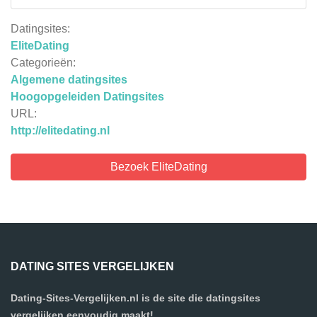
Datingsites:
EliteDating
Categorieën:
Algemene datingsites
Hoogopgeleiden Datingsites
URL:
http://elitedating.nl
Bezoek EliteDating
DATING SITES VERGELIJKEN
Dating-Sites-Vergelijken.nl is de site die datingsites
vergelijken eenvoudig maakt!