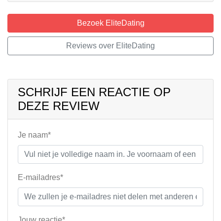
Bezoek EliteDating
Reviews over EliteDating
SCHRIJF EEN REACTIE OP
DEZE REVIEW
Je naam*
E-mailadres*
Jouw reactie*