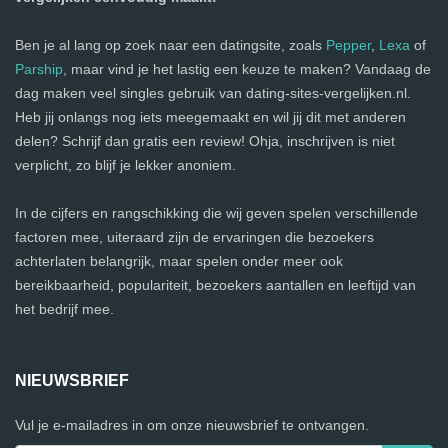
Ben je al lang op zoek naar een datingsite, zoals
Pepper
,
Lexa
of
Parship
, maar vind je het lastig een keuze te maken? Vandaag de
dag maken veel singles gebruik van dating-sites-vergelijken.nl.
Heb jij onlangs nog iets meegemaakt en wil jij dit met anderen
delen? Schrijf dan gratis een review! Ohja, inschrijven is niet
verplicht, zo blijf je lekker anoniem.
In de cijfers en rangschikking die wij geven spelen verschillende
factoren mee, uiteraard zijn de ervaringen die bezoekers
achterlaten belangrijk, maar spelen onder meer ook
bereikbaarheid, populariteit, bezoekers aantallen en leeftijd van
het bedrijf mee.
NIEUWSBRIEF
Vul je e-mailadres in om onze nieuwsbrief te ontvangen.