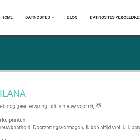
HOME
DATINGSITES
BLOG
DATINGSITES VERGELIJKE
ILANA
heb nog geen ervaring , dit is nieuw voor mij 😇
rke punten
rouwbaarheid, Doorzettingsvermogen, Ik ben altijd vrolijk Ik ben 