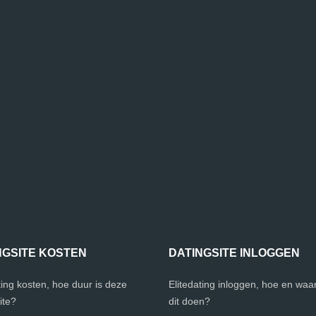
NGSITE KOSTEN
DATINGSITE INLOGGEN
ting kosten, hoe duur is deze
Elitedating inloggen, hoe en waar
ite?
dit doen?