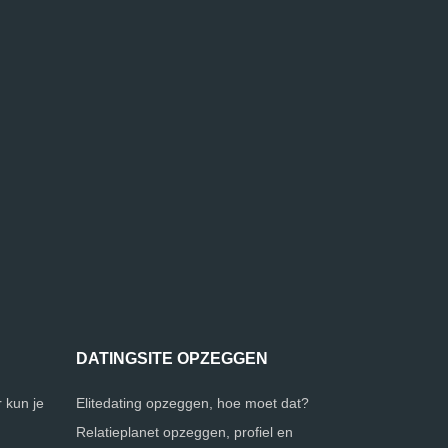
DATINGSITE OPZEGGEN
 kun je
Elitedating opzeggen, hoe moet dat?
Relatieplanet opzeggen, profiel en