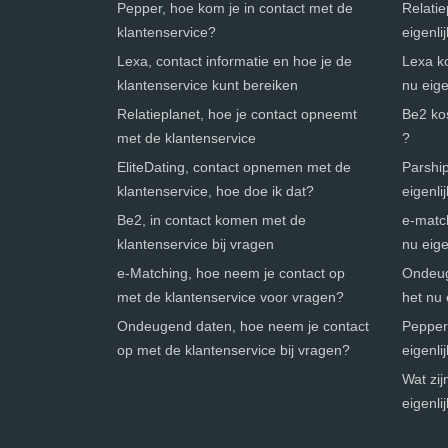
Pepper, hoe kom je in contact met de
Relatie
klantenservice?
eigenli
Lexa, contact informatie en hoe je de
Lexa ko
klantenservice kunt bereiken
nu eige
Relatieplanet, hoe je contact opneemt
Be2 kos
met de klantenservice
?
EliteDating, contact opnemen met de
Parship
klantenservice, hoe doe ik dat?
eigenli
Be2, in contact komen met de
e-match
klantenservice bij vragen
nu eige
e-Matching, hoe neem je contact op
Ondeug
met de klantenservice voor vragen?
het nu 
Ondeugend daten, hoe neem je contact
Pepper 
op met de klantenservice bij vragen?
eigenli
Wat zi
eigenli