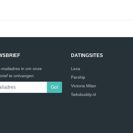
WSBRIEF
DATINGSITES
e-mailadres in om onze
Lexa
rief te ontvangen.
Parship
Victoria Milan
Seksbuddy.nl