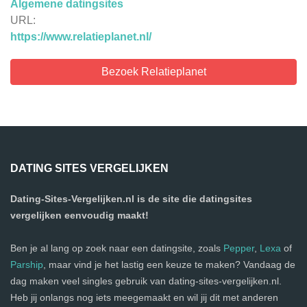
Algemene datingsites
URL:
https://www.relatieplanet.nl/
Bezoek Relatieplanet
DATING SITES VERGELIJKEN
Dating-Sites-Vergelijken.nl is de site die datingsites
vergelijken eenvoudig maakt!
Ben je al lang op zoek naar een datingsite, zoals
Pepper
,
Lexa
of
Parship
, maar vind je het lastig een keuze te maken? Vandaag de
dag maken veel singles gebruik van dating-sites-vergelijken.nl.
Heb jij onlangs nog iets meegemaakt en wil jij dit met anderen