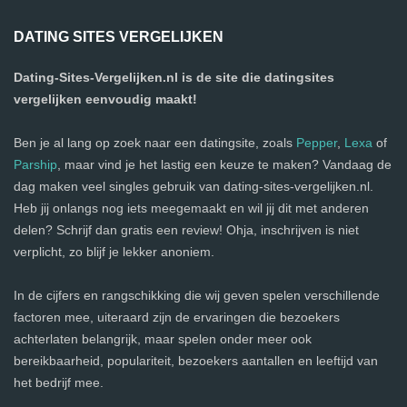
DATING SITES VERGELIJKEN
Dating-Sites-Vergelijken.nl is de site die datingsites
vergelijken eenvoudig maakt!
Ben je al lang op zoek naar een datingsite, zoals
Pepper
,
Lexa
of
Parship
, maar vind je het lastig een keuze te maken? Vandaag de
dag maken veel singles gebruik van dating-sites-vergelijken.nl.
Heb jij onlangs nog iets meegemaakt en wil jij dit met anderen
delen? Schrijf dan gratis een review! Ohja, inschrijven is niet
verplicht, zo blijf je lekker anoniem.
In de cijfers en rangschikking die wij geven spelen verschillende
factoren mee, uiteraard zijn de ervaringen die bezoekers
achterlaten belangrijk, maar spelen onder meer ook
bereikbaarheid, populariteit, bezoekers aantallen en leeftijd van
het bedrijf mee.