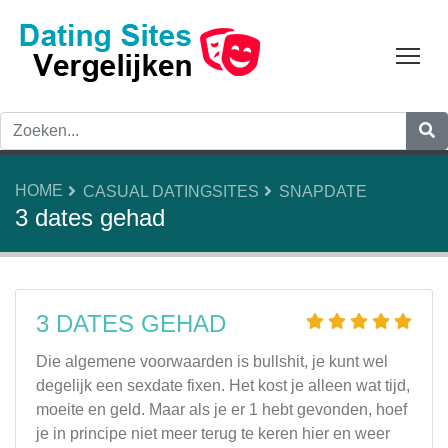
Tog
HOME
CASUAL DATINGSITES
SNAPDATE
3 dates gehad
3 DATES GEHAD
Die algemene voorwaarden is bullshit, je kunt wel
degelijk een sexdate fixen. Het kost je alleen wat tijd,
moeite en geld. Maar als je er 1 hebt gevonden, hoef
je in principe niet meer terug te keren hier en weer