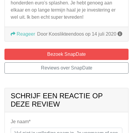
honderden euro's splashen. Je hebt genoeg aan
elkaar en op lange termijn haal je je investering er
wel uit. Ik ben echt super tevreden!
Reageer
Door Kooslikteendoos op 14 juli 2020
Bezoek SnapDate
Reviews over SnapDate
SCHRIJF EEN REACTIE OP
DEZE REVIEW
Je naam*