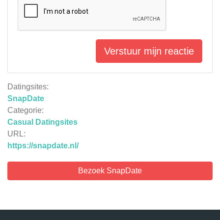
Verstuur mijn reactie
Datingsites:
SnapDate
Categorie:
Casual Datingsites
URL:
https://snapdate.nl/
Bezoek SnapDate