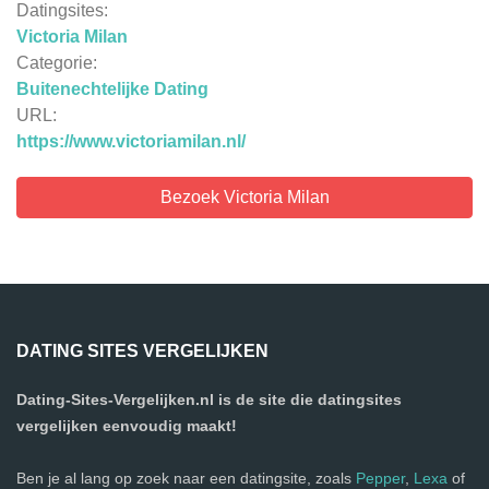
Datingsites:
Victoria Milan
Categorie:
Buitenechtelijke Dating
URL:
https://www.victoriamilan.nl/
Bezoek Victoria Milan
DATING SITES VERGELIJKEN
Dating-Sites-Vergelijken.nl is de site die datingsites
vergelijken eenvoudig maakt!
Ben je al lang op zoek naar een datingsite, zoals
Pepper
,
Lexa
of