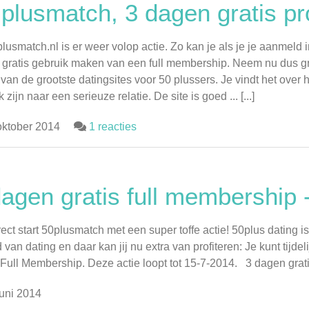
 plusmatch, 3 dagen gratis p
plusmatch.nl is er weer volop actie. Zo kan je als je je aanmeld 
gratis gebruik maken van een full membership. Neem nu dus gr
 van de grootste datingsites voor 50 plussers. Je vindt het ove
zijn naar een serieuze relatie. De site is goed ... [...]
oktober 2014
1 reacties
dagen gratis full membership
rect start 50plusmatch met een super toffe actie! 50plus dating
 van dating en daar kan jij nu extra van profiteren: Je kunt tijd
 Full Membership. Deze actie loopt tot 15-7-2014. 3 dagen gratis
uni 2014