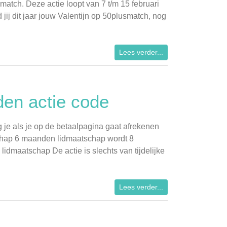
atch. Deze actie loopt van 7 t/m 15 februari
 jij dit jaar jouw Valentijn op 50plusmatch, nog
Lees verder...
den actie code
 je als je op de betaalpagina gaat afrekenen
hap 6 maanden lidmaatschap wordt 8
maatschap De actie is slechts van tijdelijke
Lees verder...