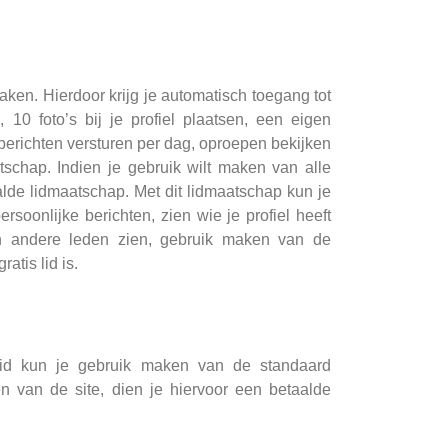
aken. Hierdoor krijg je automatisch toegang tot
10 foto’s bij je profiel plaatsen, een eigen
berichten versturen per dag, oproepen bekijken
tschap. Indien je gebruik wilt maken van alle
lde lidmaatschap. Met dit lidmaatschap kun je
oonlijke berichten, zien wie je profiel heeft
van andere leden zien, gebruik maken van de
tis lid is.
s lid kun je gebruik maken van de standaard
n van de site, dien je hiervoor een betaalde