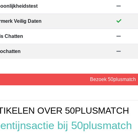
oonlijkheidstest
merk Veilig Daten
is Chatten
ochatten
Bezoek 50plusmatch
TIKELEN OVER 50PLUSMATCH
entijnsactie bij 50plusmatch