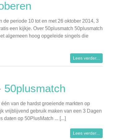
roberen
in de periode 10 tot en met 26 oktober 2014, 3
atis een kijkje. Over 50plusmatch 50plusmatch
r het algemeen hoog opgeleide singels die
Lees verder...
 - 50plusmatch
 is één van de hardst groeiende markten op
elijk vrijblijvend gebruik maken van een 3 Dagen
 daten op 50PlusMatch ... [...]
Lees verder...