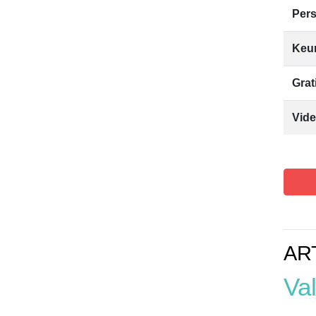
Pers
Keur
Grat
Vide
AR
Val