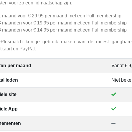
ten voor zo een lidmaatschap zijn:
1 maand voor € 29,95 per maand met een Full membership
3 maanden voor € 19,95 per maand met een Full membership
6 maanden voor € 14,95 per maand met een Full membership
Plusmatch kun je gebruik maken van de meest gangbare N
tkaart en PayPal.
ten per maand
Vanaf € 9
al leden
Niet bek
ele site
iele App
nementen