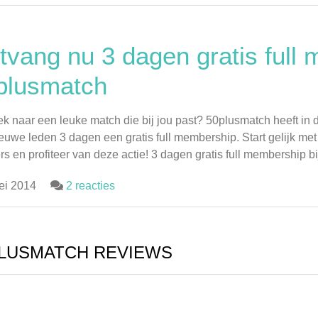
tvang nu 3 dagen gratis full 
plusmatch
k naar een leuke match die bij jou past? 50plusmatch heeft in 
ieuwe leden 3 dagen een gratis full membership. Start gelijk met 
rs en profiteer van deze actie! 3 dagen gratis full membership bij 
ei 2014
2 reacties
LUSMATCH REVIEWS