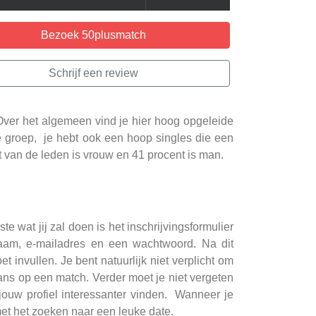
Bezoek 50plusmatch
Schrijf een review
 Over het algemeen vind je hier hoog opgeleide
ige groep, je hebt ook een hoop singles die een
 van de leden is vrouw en 41 procent is man.
 wat jij zal doen is het inschrijvingsformulier
lnaam, e-mailadres en een wachtwoord. Na dit
 invullen. Je bent natuurlijk niet verplicht om
 kans op een match. Verder moet je niet vergeten
 jouw profiel interessanter vinden. Wanneer je
 met het zoeken naar een leuke date.