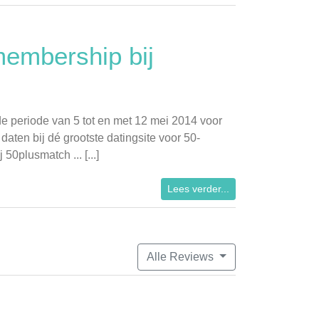
membership bij
de periode van 5 tot en met 12 mei 2014 voor
daten bij dé grootste datingsite voor 50-
50plusmatch ... [...]
Lees verder...
Alle Reviews