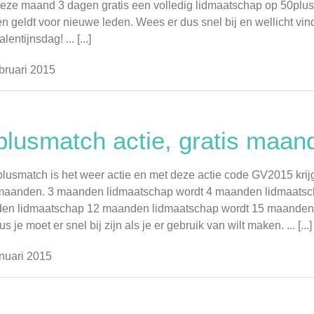
deze maand 3 dagen gratis een volledig lidmaatschap op 50plusm
n geldt voor nieuwe leden. Wees er dus snel bij en wellicht vind
lentijnsdag! ... [...]
bruari 2015
plusmatch actie, gratis maan
plusmatch is het weer actie en met deze actie code GV2015 krijg
 maanden. 3 maanden lidmaatschap wordt 4 maanden lidmaatsc
n lidmaatschap 12 maanden lidmaatschap wordt 15 maanden lid
s je moet er snel bij zijn als je er gebruik van wilt maken. ... [...]
nuari 2015