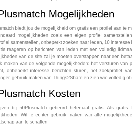
Plusmatch Mogelijkheden
match biedt jou de mogelijkheid om gratis een profiel aan te m
ndaard mogelijkheden zoals een eigen profiel samenstellen, 
ofiel samenstellen, onbeperkt zoeken naar leden, 10 interesse 
tis reageren op berichten van leden met een volledig lidmaa
jkheden van de site zal je moeten overstappen naar een betaa
k maken van de volgende mogelijkheden: het versturen van pers
ht, onbeperkt interesse berichten sturen, het zoekprofiel 
ger, gebruik maken van Things2Share en zien wie volledig of gra
Plusmatch Kosten
rijven bij 50Plusmatch gebeurd helemaal gratis. Als grati
jkheden. Wil je echter gebruik maken van alle mogelijkhede
tschap aan te schaffen.